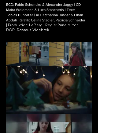
ECD: Pablo Schencke & Alexander Jaggy | CD:
Maira Weidmann & Luca Stancheris | Text:
Tobias Buholzer | AD: Katharina Binder & Elhan
Abduli | Grafik: Célina Stadler, Patricia Schneider
| Produktion: LeBerg | Regie: Rune Milton |
DOP: Rasmus Videbæk