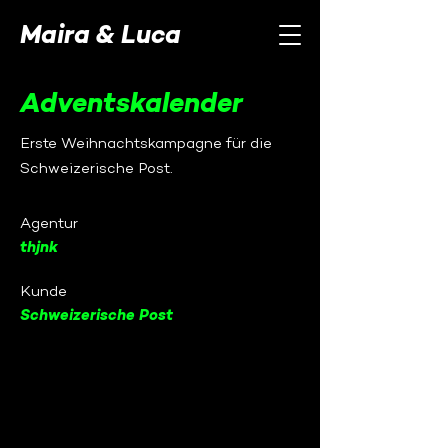
Maira & Luca
Adventskalender
Erste Weihnachtskampagne für die
Schweizerische Post.
Agentur
thjnk
Kunde
Schweizerische Post