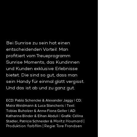
Bei Sunrise zu sein hat einen
entscheidenden Vorteil: Man
profitiert vom Treueprogramm
Sunrise Moments, das Kundinnen
und Kunden exklusive Erlebnisse
bietet. Die sind so gut, dass man
sein Handy für einmal glatt vergisst.
Und das ist ab und zu ganz gut.
ECD: Pablo Schencke & Alexander Jaggy | CD:
Maira Weidmann & Luca Stancheris | Text:
Tobias Buholzer & Anna-Fiona Geller | AD:
Katharina Binder & Elhan Abduli | Grafik: Célina
Stadler, Patricia Schneider &
Moritz Houmard |
Produktion: farbfilm | Regie: Tore Frandsen